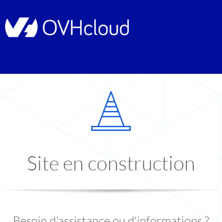
Site en construction
Besoin d'assistance ou d'informations ?